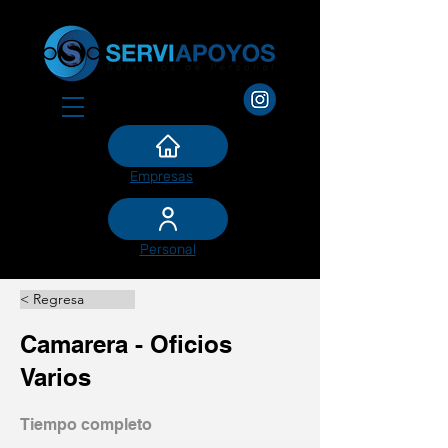
Empresas
Personal
< Regresa
Camarera - Oficios
Varios
Tiempo completo